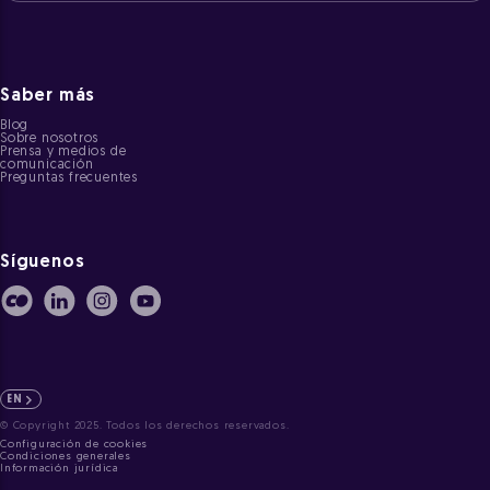
Saber más
Blog
Sobre nosotros
Prensa y medios de
comunicación
Preguntas frecuentes
Síguenos
EN
© Copyright 2025. Todos los derechos reservados.
Configuración de cookies
Condiciones generales
Información jurídica