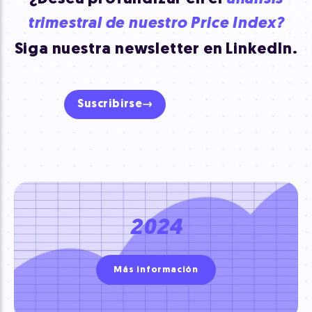
trimestral de nuestro Price Index?
Siga nuestra newsletter en LinkedIn.
Suscribirse
2024
Más información