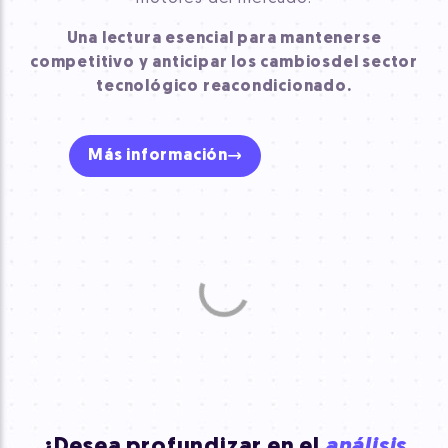
Una lectura esencial para mantenerse
competitivo y anticipar los cambios
del sector
tecnológico reacondicionado.
Más información
¿Desea profundizar en el
análisis