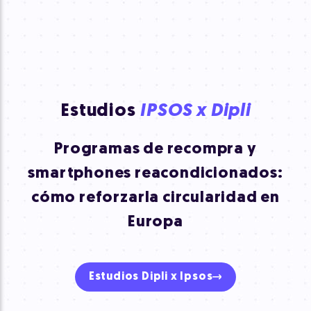
Estudios
IPSOS x Dipli
Programas de recompra y
smartphones reacondicionados:
cómo reforzar
la circularidad en
Europa
Estudios Dipli x Ipsos