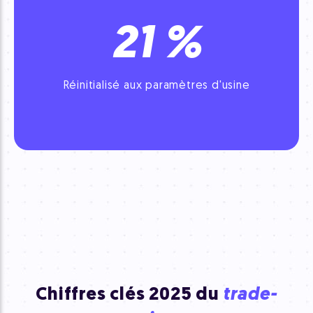
21
%
Réinitialisé aux paramètres d'usine
Chiffres clés
2025 du
trade-