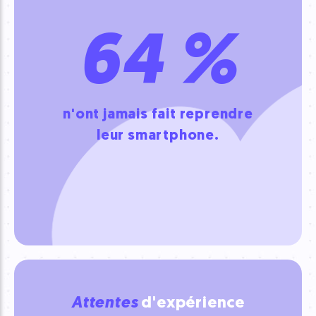
64 %
n'ont jamais fait reprendre
leur smartphone.
Attentes
d'expérience