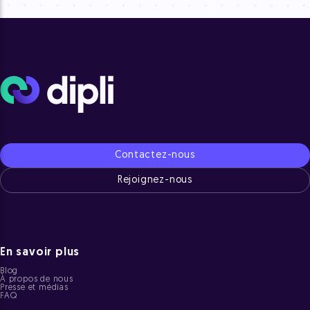
Contactez-nous
Rejoignez-nous
En savoir plus
Blog
À propos de nous
Presse et médias
FAQ