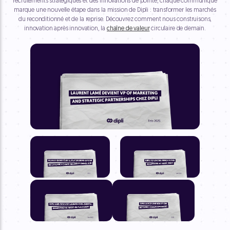
recrutements stratégiques et des innovations de pointe, chaque communiqué
marque une nouvelle étape dans la mission de Dipli : transformer les marchés
du reconditionné et de la reprise. Découvrez comment nous construisons,
innovation après innovation, la
chaîne de valeur
circulaire de demain.