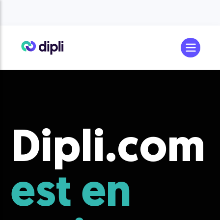
Dipli.com
est en