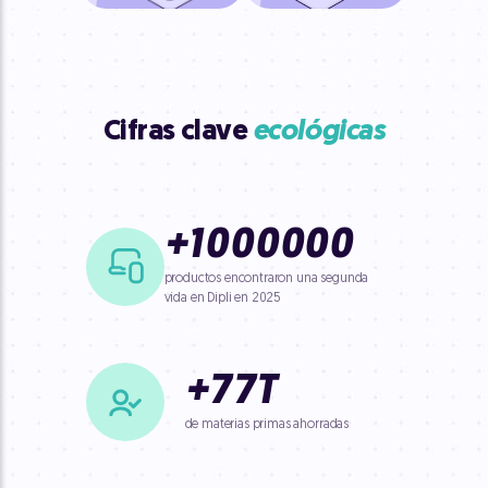
Cifras clave
ecológicas
+
1000000
productos encontraron una segunda
vida en Dipli en 2025
+
77
T
de materias primas
ahorradas