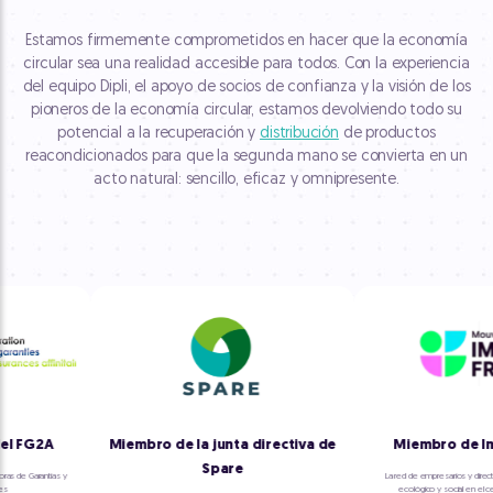
Estamos firmemente comprometidos en hacer que la economía
circular sea una realidad accesible para todos. Con la experiencia
del equipo Dipli, el apoyo de socios de confianza y la visión de los
pioneros de la economía circular, estamos devolviendo todo su
potencial a la recuperación y
distribución
de productos
reacondicionados para que la segunda mano se convierta en un
acto natural: sencillo, eficaz y omnipresente.
 FG2A
Miembro de la junta directiva de
Miembro de Imp
Spare
de Garantías y
La red de empresarios y directivo
ecológico y social en el cent