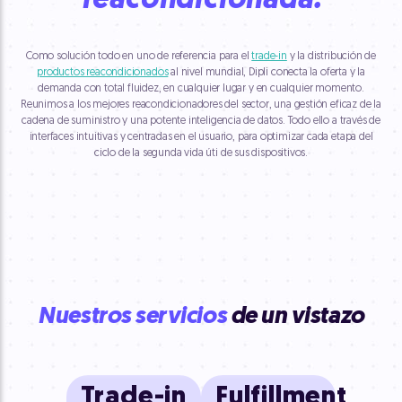
reacondicionada.
Como solución todo en uno de referencia para el
trade-in
y la distribución de
productos reacondicionados
al nivel mundial, Dipli conecta la oferta y la
demanda con total fluidez, en cualquier lugar y en cualquier momento.
Reunimos a los mejores reacondicionadores del sector, una gestión eficaz de la
cadena de suministro y una potente inteligencia de datos. Todo ello a través de
interfaces intuitivas y centradas en el usuario, para optimizar cada etapa del
ciclo de la segunda vida úti de sus dispositivos.
Nuestros servicios
de un vistazo
Trade-in
Fulfillment