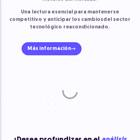
Una lectura esencial para mantenerse
competitivo y anticipar los cambios
del sector
tecnológico reacondicionado.
Más información
¿Desea profundizar en el
análisis