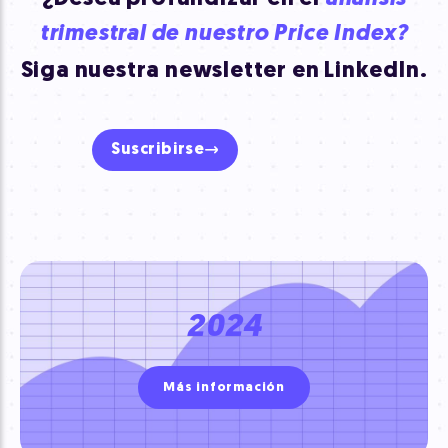
trimestral de nuestro Price Index?
Siga nuestra newsletter en LinkedIn.
Suscribirse
2024
Más información