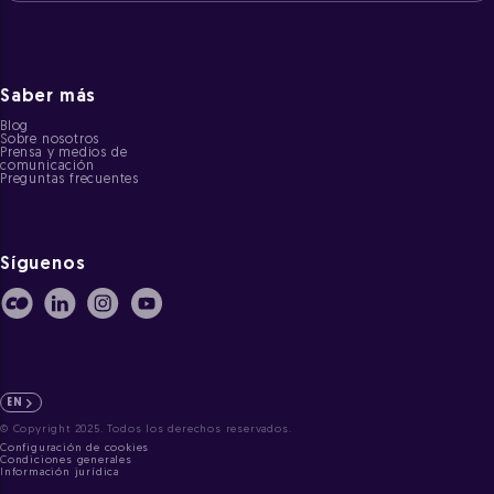
Saber más
Blog
Sobre nosotros
Prensa y medios de
comunicación
Preguntas frecuentes
Síguenos
EN
© Copyright 2025. Todos los derechos reservados.
Configuración de cookies
Condiciones generales
Información jurídica