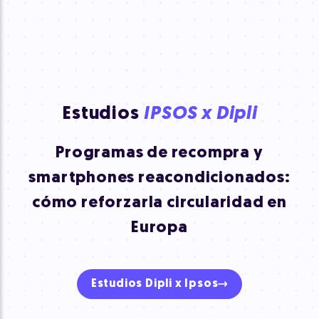
Estudios
IPSOS x Dipli
Programas de recompra y
smartphones reacondicionados:
cómo reforzar
la circularidad en
Europa
Estudios Dipli x Ipsos