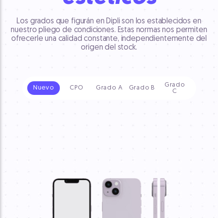
Los grados que figurán en Dipli son los establecidos en
nuestro pliego de condiciones. Estas normas nos permiten
ofrecerle una calidad constante, independientemente del
origen del stock.
Grado
Nuevo
CPO
Grado A
Grado B
C