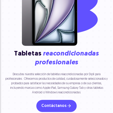
Tabletas
reacondicionadas
profesionales
Descubra nuestra selección de tabletas reacondicionadas por Dipli para
profesionales . Ofrecemos productos de calidad, cuidadosamente seleccionados y
probados para satisfacer las necesidades de su empresa o de sus clientes,
incluyendo marcas como Apple iPad, Samsung Galaxy Tab y otras tabletas
Android o Windows reacondicionadas.
Contáctanos