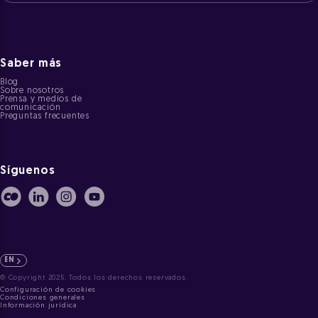
Saber más
Blog
Sobre nosotros
Prensa y medios de
comunicación
Preguntas frecuentes
Síguenos
EN
© Copyright 2025. Todos los derechos reservados.
Configuración de cookies
Condiciones generales
Información jurídica