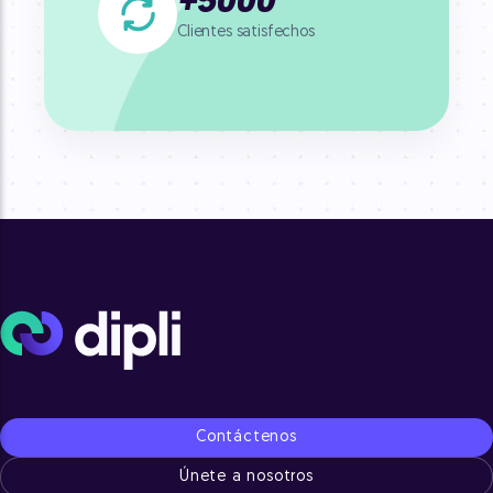
+
5000
Clientes satisfechos
Contáctenos
Únete a nosotros