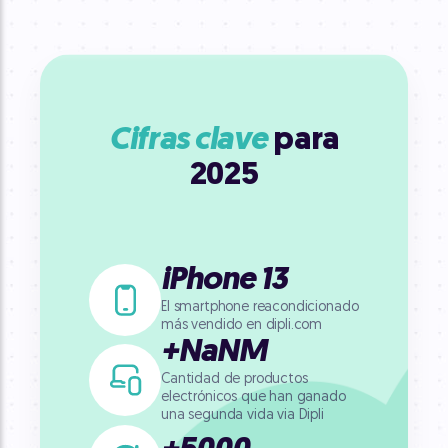
Cifras clave
para
2025
iPhone 13
El smartphone reacondicionado
más vendido en dipli.com
+
NaN
M
Cantidad de productos
electrónicos que han ganado
una segunda vida via Dipli